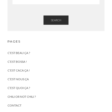
SEARCH
PAGES
C’EST BEAU ÇA ?
C’EST BOSSA !
C’EST CACA ÇA !
C’EST NOUS ÇA
C’EST QUOI ÇA ?
CHILI OR NOT CHILI ?
CONTACT