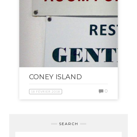
CONEY ISLAND
0
18 FÉVRIER 2018
SEARCH