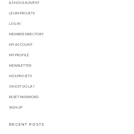
ILS NOUS SUIVENT
LEURS PROJETS
LOG IN
MEMBER DIRECTORY
MY ACCOUNT
MY PROFILE
NEWSLETTER
NOS PROJETS
ON EST OÙ LÀ ?
RESET PASSWORD
SIGN UP
RECENT POSTS