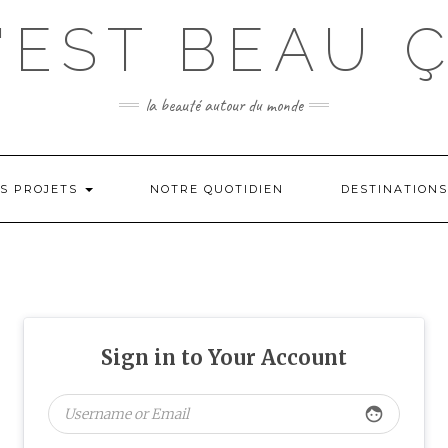
'EST BEAU 
la beauté autour du monde
S PROJETS
NOTRE QUOTIDIEN
DESTINATION
Sign in to Your Account
face