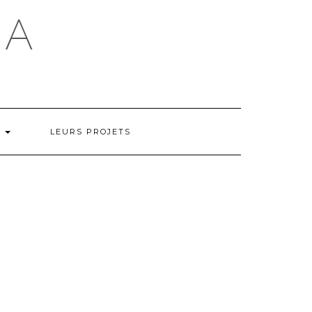
ÇA
S
LEURS PROJETS