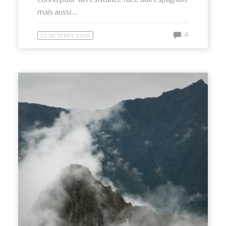
mais aussi…
4
22 OCTOBRE 2018