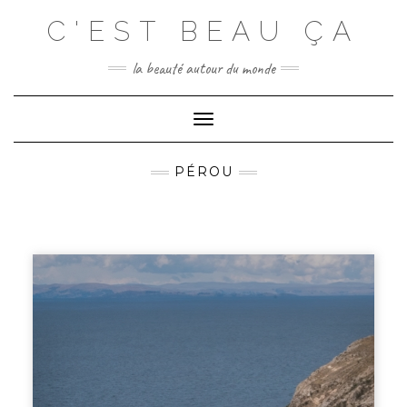
C'EST BEAU ÇA
la beauté autour du monde
Toggle
Navigation
PÉROU