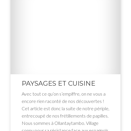
PAYSAGES ET CUISINE
Avec tout ce qu’on s’empiffre, on ne vous a
encore rien raconté de nos découvertes !
Cet article est donc la suite de notre périple,
entrecoupé de nos frétillements de papilles.
Nous sommes à Ollantaytambo. Village
connu pour sa résistance face aux espagnols