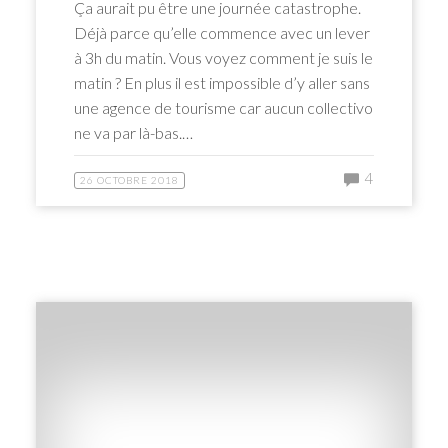
Ça aurait pu être une journée catastrophe.
Déjà parce qu’elle commence avec un lever
à 3h du matin. Vous voyez comment je suis le
matin ? En plus il est impossible d’y aller sans
une agence de tourisme car aucun collectivo
ne va par là-bas.…
4
26 OCTOBRE 2018