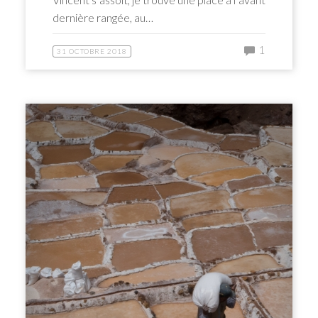
dernière rangée, au…
1
31 OCTOBRE 2018