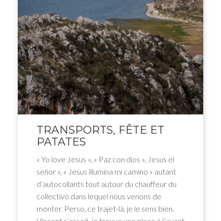
TRANSPORTS, FÊTE ET
PATATES
« Yo love Jesus », « Paz con dios », Jesus el
señor », « Jesus illumina mi camino » autant
d’autocollants tout autour du chauffeur du
collectivo dans lequel nous venons de
monter. Perso, ce trajet-là, je le sens bien.
Vincent s’assoit, je trouve une place à l’avant