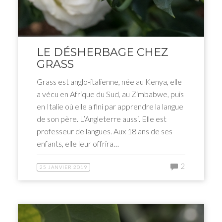
LE DÉSHERBAGE CHEZ
GRASS
Grass est anglo-italienne, née au Kenya, elle
a vécu en Afrique du Sud, au Zimbabwe, puis
en Italie où elle a fini par apprendre la langue
de son père. L’Angleterre aussi. Elle est
professeur de langues. Aux 18 ans de ses
enfants, elle leur offrira…
2
25 JANVIER 2019