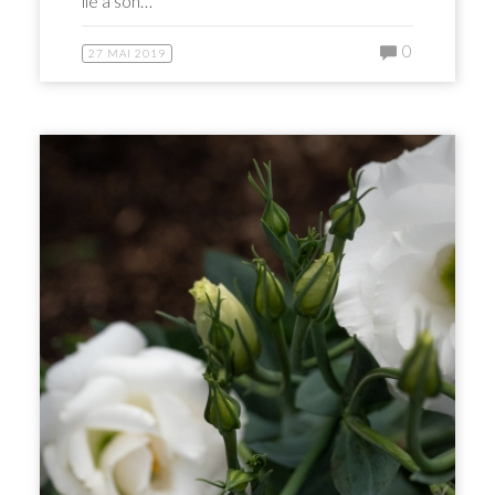
lié à son…
0
27 MAI 2019