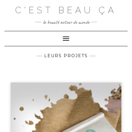
C'EST BEAU ÇA
la beauté autour du monde
Toggle
Navigation
LEURS PROJETS