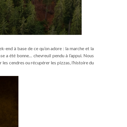
eek-end à base de ce qu’on adore : la marche et la
asse a été bonne… chevreuil pendu à l’appui. Nous
r les cendres ou récupérer les pizzas, l’histoire du