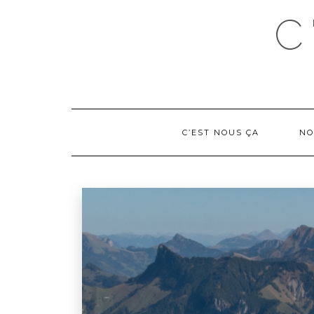
C
C’EST NOUS ÇA
NO