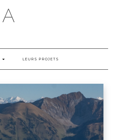
ÇA
S
LEURS PROJETS