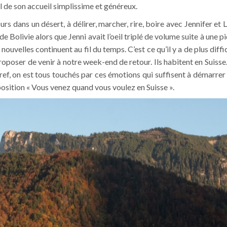
il de son accueil simplissime et généreux.
s dans un désert, à délirer, marcher, rire, boire avec Jennifer et 
de Bolivie alors que Jenni avait l’oeil triplé de volume suite à un
 nouvelles continuent au fil du temps. C’est ce qu’il y a de plus diff
ur proposer de venir à notre week-end de retour. Ils habitent en Sui
ef, on est tous touchés par ces émotions qui suffisent à démarrer u
roposition « Vous venez quand vous voulez en Suisse ».