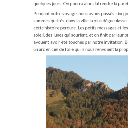
quelques jours. On pourra alors lui rendre la pare
Pendant notre voyage, nous avons passés cinq jour
sommes quittés, dans la ville la plus dégueulasse 
cette histoire perdure. Les petits messages et les
soleil, des lunes qui sourient, et on finit par le
avouent avoir été touchés par notre invitation. Br
un arc en ciel de folie qu’ils nous renvoient la p