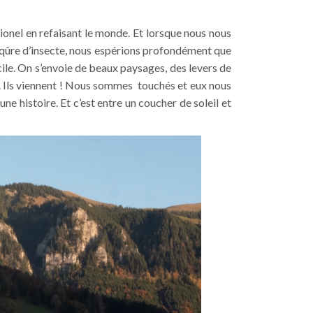
Lionel en refaisant le monde. Et lorsque nous nous
e piqûre d’insecte, nous espérions profondément que
icile. On s’envoie de beaux paysages, des levers de
sse. Ils viennent ! Nous sommes touchés et eux nous
ne histoire. Et c’est entre un coucher de soleil et