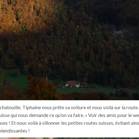
chatouille. Tiphaine nous prête sa voiture et nous voilà sur la route
uisse qui nous demande ce qu’on va faire. « Voir des amis pour le w
es ! Et nous voilà à sillonner les petites routes suisses, évitant ains
splendissantes !