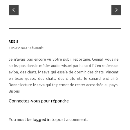
REGIS
1 août 2018 à 14 h 38 min
Je n’avais pas encore vu votre publi reportage. Génial, vous ne
seriez pas dans le métier audio-visuel par hasard ? J’en retiens un
avion, des chats, Maeva qui essaie de dormir, des chats, Vincent
en beau gosse, des chats, des chats et.. le canard enchainé.
Bonne lecture Maeva qui te permet de rester accrochée au pays.
Bisous
Connectez-vous pour répondre
You must be
logged in
to post a comment.