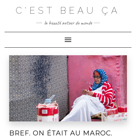
C'EST BEAU ÇA
la beauté autour du monde
Toggle
Navigation
BREF. ON ÉTAIT AU MAROC.