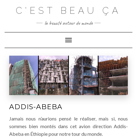
C'EST BEAU ÇA
la beauté autour du monde
Toggle
Navigation
ADDIS-ABEBA
Jamais nous n’aurions pensé le réaliser, mais si, nous
sommes bien montés dans cet avion direction Addis-
Abeba en Éthiopie pour notre tour du monde.