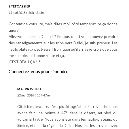
STEFCASSIER
15 mai 2018 à 16 h 42 min
Content de vous lire, mais dites-moi, côté température ça donne
quoi ?
Allez-vous dans le Danakil ? En tous cas si vous pouvez prendre
des renseignements sur les trips vers Dallol, je suis preneur. Les
hauts plateaux peut-être ? Bon, quoi qu’il arrive je crois que vous
me semblez en bonne route et ça, …
C’EST BEAU ÇA !!!
Connectez-vous pour répondre
MAEVA ISSICO
22 mai 2018 à 16 h 47 min
Côté température, c’est plutôt agréable. En revanche nous
avons fait une pointe à 47° dans le désert, au pied du
volcan Erta Ale. Nous avons été dans les hauts-plateaux du
Simien, et dans la région du Dallol. Nos articles arrivent avec