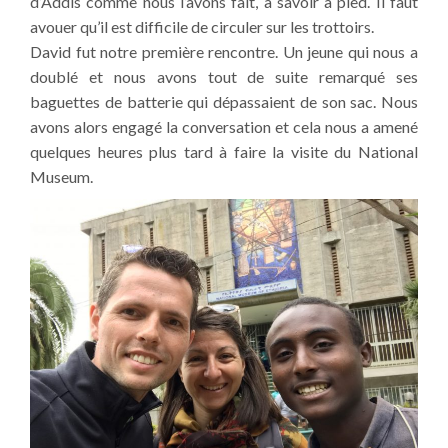
d’Addis comme nous l’avons fait, à savoir à pied. Il faut
avouer qu’il est difficile de circuler sur les trottoirs.
David fut notre première rencontre. Un jeune qui nous a
doublé et nous avons tout de suite remarqué ses
baguettes de batterie qui dépassaient de son sac. Nous
avons alors engagé la conversation et cela nous a amené
quelques heures plus tard à faire la visite du National
Museum.