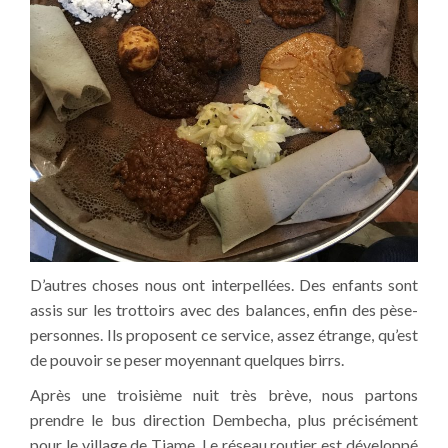
D’autres choses nous ont interpellées. Des enfants sont
assis sur les trottoirs avec des balances, enfin des pèse-
personnes. Ils proposent ce service, assez étrange, qu’est
de pouvoir se peser moyennant quelques birrs.
Après une troisième nuit très brève, nous partons
prendre le bus direction Dembecha, plus précisément
pour le village de Tiame. Le réseau routier est développé